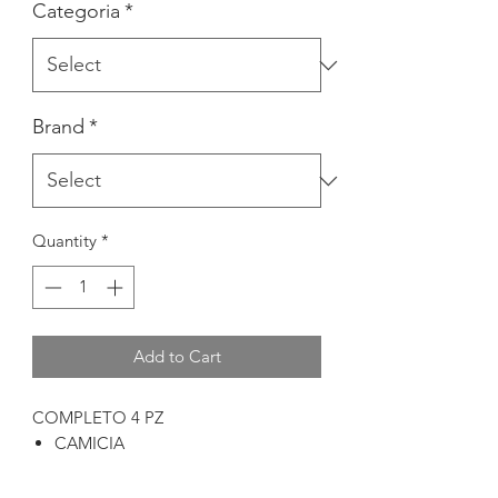
Categoria
*
Brand
*
Quantity
*
Add to Cart
COMPLETO 4 PZ
CAMICIA
GILET
PANTALONE CORTO