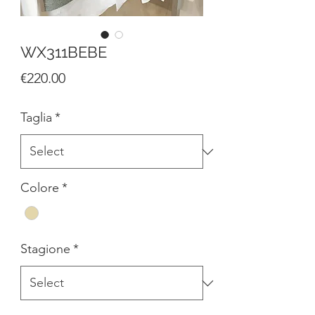
WX311BEBE
Price
€220.00
Taglia
*
Colore
*
Stagione
*