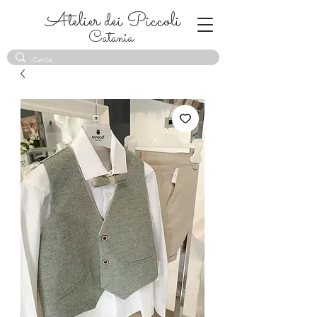
Atelier dei Piccoli
Catania