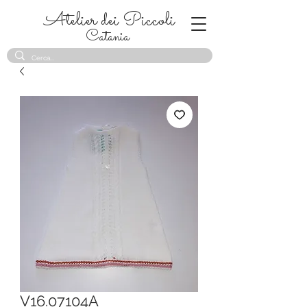
Atelier dei Piccoli
Catania
V16.07104A