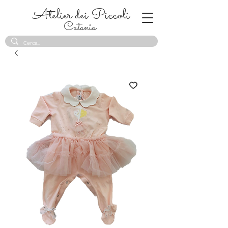
Atelier dei Piccoli
Catania