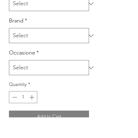
Brand
*
Occasione
*
Quantity
*
Add to Cart
TUTINA CON TULLE