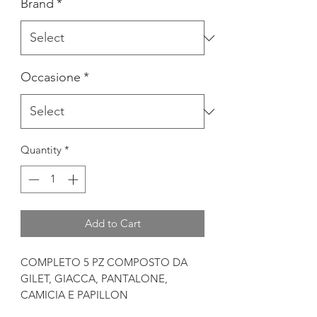
Brand
*
Occasione
*
Quantity
*
Add to Cart
COMPLETO 5 PZ COMPOSTO DA
GILET, GIACCA, PANTALONE,
CAMICIA E PAPILLON