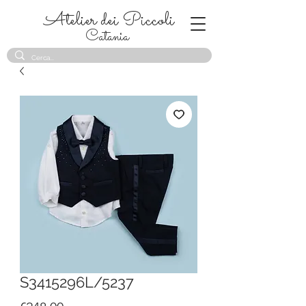
Atelier dei Piccoli
Catania
S3415296L/5237