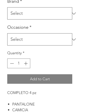
Brand
*
Occasione
*
Quantity
*
Add to Cart
COMPLETO 4 pz
PANTALONE
CAMICIA