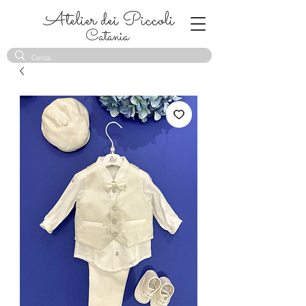
Atelier dei Piccoli
Catania