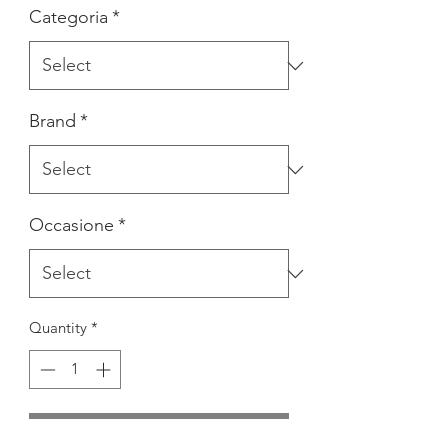
Categoria
*
Brand
*
Occasione
*
Quantity
*
Add to Cart