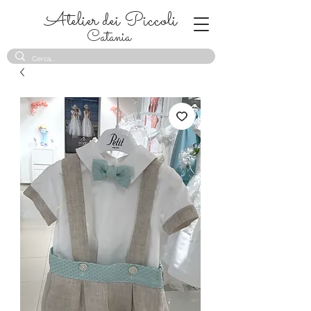
Atelier dei Piccoli
Catania