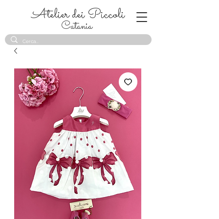
Atelier dei Piccoli
Catania