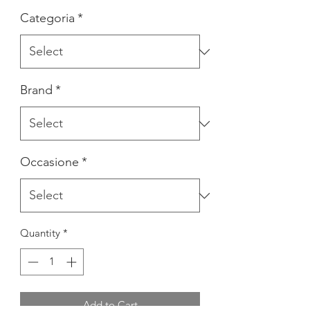
Categoria
*
Brand
*
Occasione
*
Quantity
*
Add to Cart