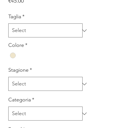
Price
€45.00
Taglia
*
Colore
*
Stagione
*
Categoria
*