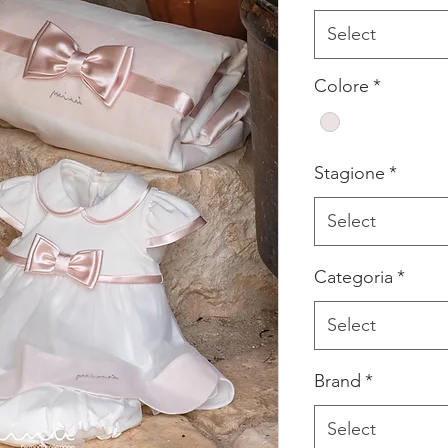
Select
Colore
*
Stagione
*
Select
Categoria
*
Select
Brand
*
Select