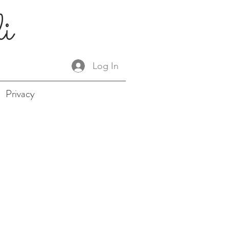
li
Log In
Privacy