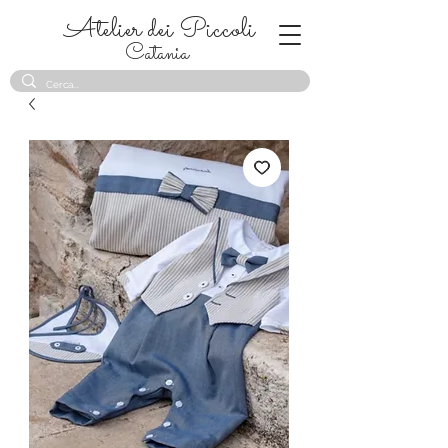
Atelier dei Piccoli
Catania