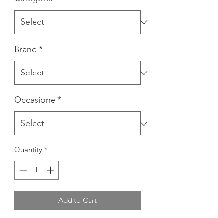
Brand
*
Occasione
*
Quantity
*
Add to Cart