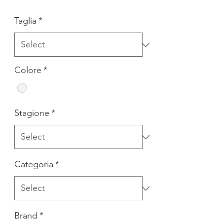
Price
Price
Taglia
*
Colore
*
Stagione
*
Categoria
*
Brand
*