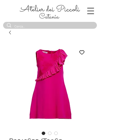
Atelier dei Piccoli
Catania