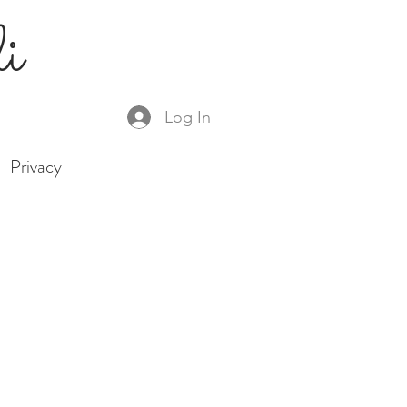
li
Log In
Privacy