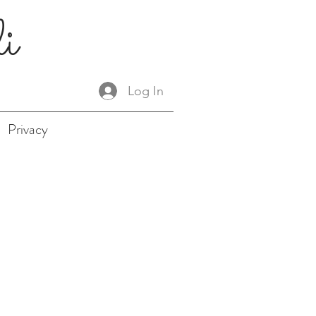
li
Log In
Privacy