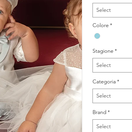
Select
Colore
*
Stagione
*
Select
Categoria
*
Select
Brand
*
Select