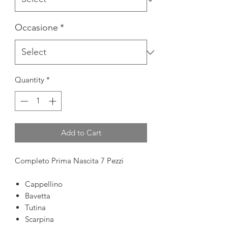
Occasione
*
Quantity
*
Add to Cart
Completo Prima Nascita 7 Pezzi
Cappellino
Bavetta
Tutina
Scarpina