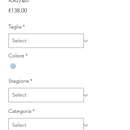
Price
€138.00
Taglia
*
Colore
*
Stagione
*
Categoria
*