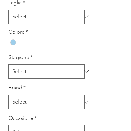
Taglia
*
Colore
*
Stagione
*
Brand
*
Occasione
*