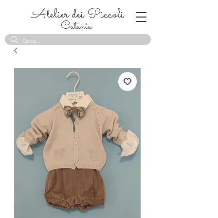
Atelier dei Piccoli
Catania