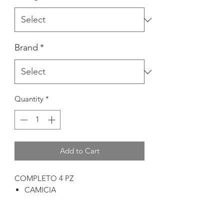
Brand
*
Quantity
*
Add to Cart
COMPLETO 4 PZ
CAMICIA
PANTALONE CORTO
GIACCHINO LANA