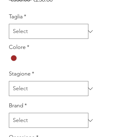
Price
Price
Taglia
*
Colore
*
Stagione
*
Brand
*