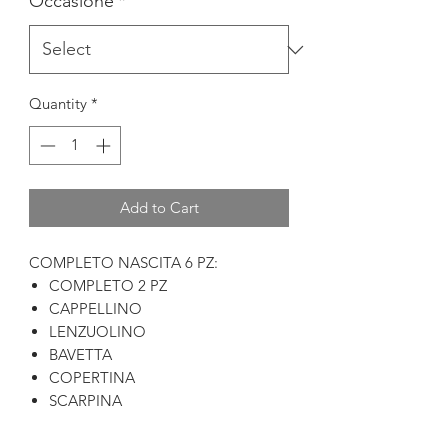
Occasione
*
Quantity
*
Add to Cart
COMPLETO NASCITA 6 PZ:
COMPLETO 2 PZ
CAPPELLINO
LENZUOLINO
BAVETTA
COPERTINA
SCARPINA