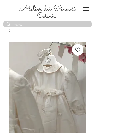
Atelier dei Piccoli
Catania