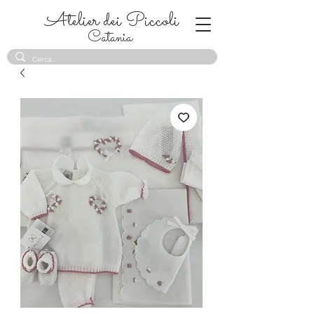
Atelier dei Piccoli
Catania