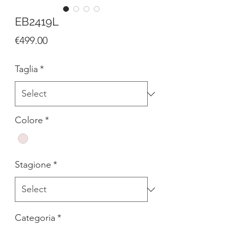
EB2419L
Price
€499.00
Taglia
*
Colore
*
Stagione
*
Categoria
*