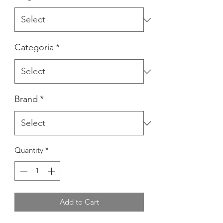
Categoria
*
Brand
*
Quantity
*
Add to Cart