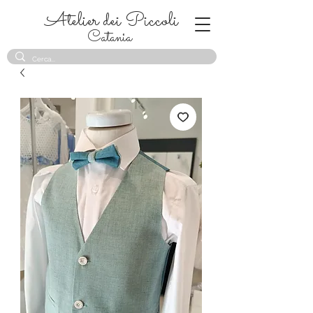
Atelier dei Piccoli
Catania