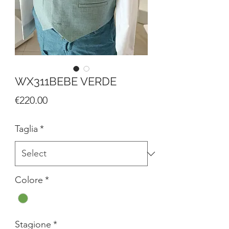
WX311BEBE VERDE
Price
€220.00
Taglia
*
Colore
*
Stagione
*