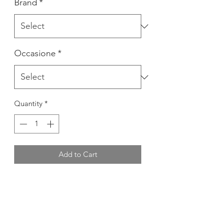
Brand
*
Occasione
*
Quantity
*
Add to Cart
PIUMINO CON INTERNO
TESSUTOAGNELLATO