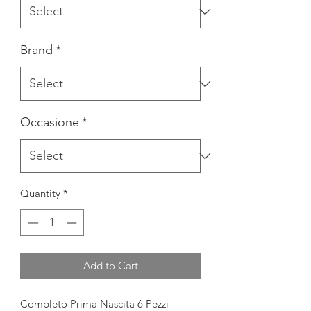
Brand
*
Occasione
*
Quantity
*
Add to Cart
Completo Prima Nascita 6 Pezzi