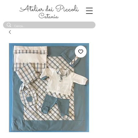
Atelier dei Piccoli
Catania