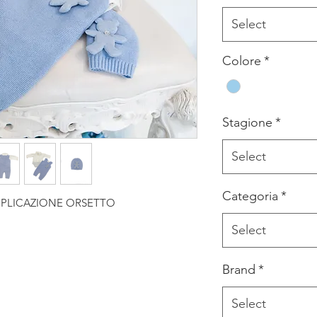
Select
Colore
*
Stagione
*
Select
Categoria
*
PPLICAZIONE ORSETTO
Select
Brand
*
Select