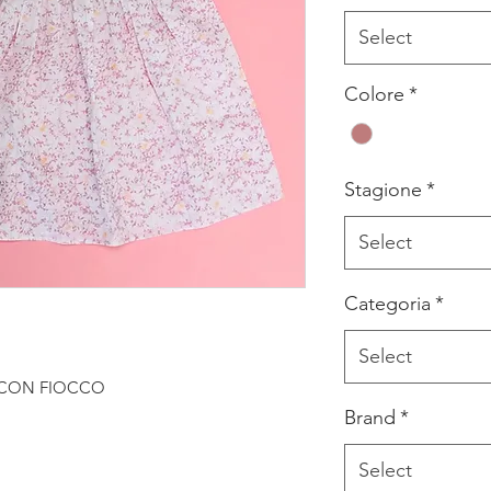
Select
Colore
*
Stagione
*
Select
Categoria
*
Select
 CON FIOCCO
Brand
*
Select