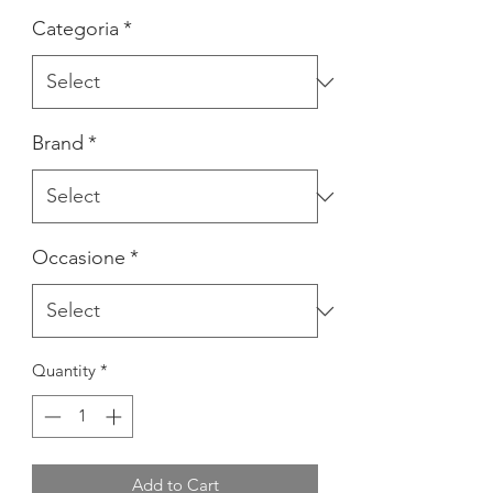
Categoria
*
Brand
*
Occasione
*
Quantity
*
Add to Cart