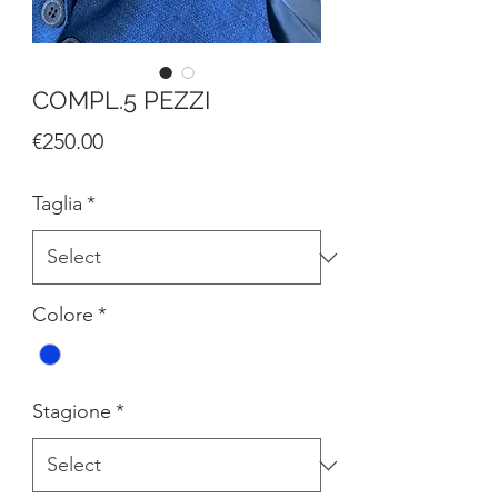
COMPL.5 PEZZI
Price
€250.00
Taglia
*
Colore
*
Stagione
*