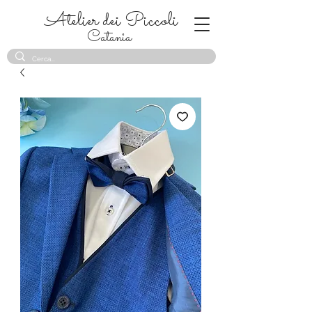
Atelier dei Piccoli
Catania