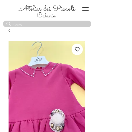
Atelier dei Piccoli
Catania