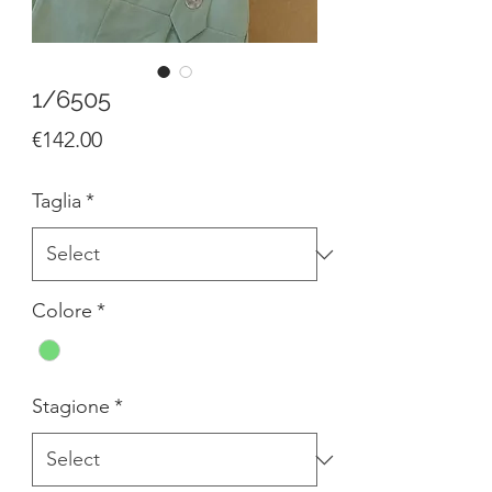
1/6505
Price
€142.00
Taglia
*
Colore
*
Stagione
*