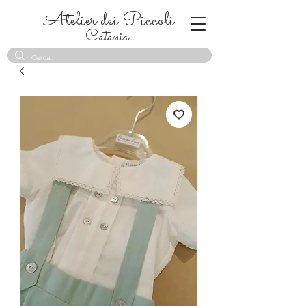
Atelier dei Piccoli
Catania