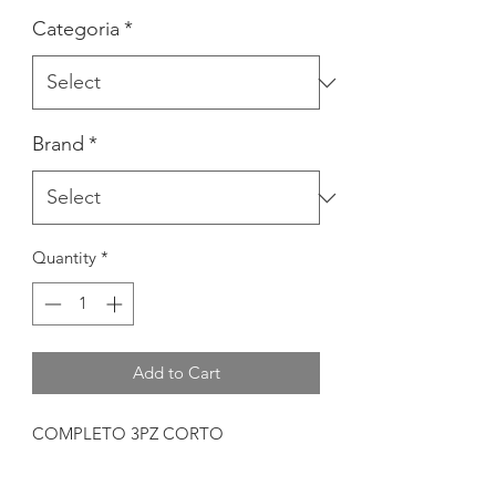
Categoria
*
Brand
*
Quantity
*
Add to Cart
COMPLETO 3PZ CORTO
CAMICIA
PANTALONE CORTO