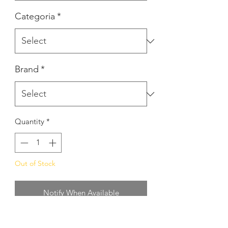
Categoria
*
Brand
*
Quantity
*
Out of Stock
Notify When Available
VESTITO BEBE CON MUTANDINA