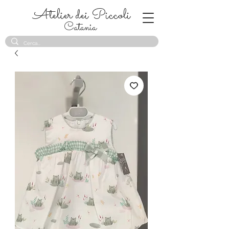
Atelier dei Piccoli
Catania